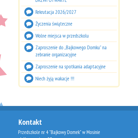
Rekrutacja 2026/2027
Życzenia świąteczne
Wolne miejsca w przedszkolu
Zaproszenie do „Bajkowego Domku” na
zebranie organizacyjne
Zaproszenie na spotkania adaptacyjne
Niech żyją wakacje !!!
Kontakt
Przedszkole nr 4 "Bajkowy Domek" w Mosinie