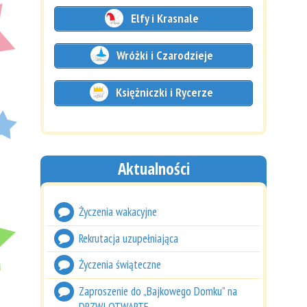
Elfy i Krasnale
Wróżki i Czarodzieje
Księżniczki i Rycerze
Aktualności
Życzenia wakacyjne
Rekrutacja uzupełniająca
Życzenia świąteczne
Zaproszenie do „Bajkowego Domku” na
DRZWI OTWARTE