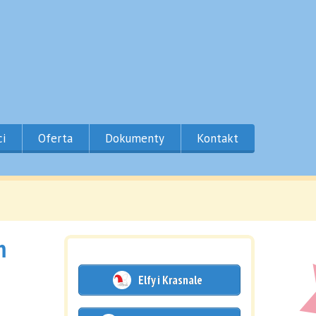
ci
Oferta
Dokumenty
Kontakt
m
Elfy i Krasnale