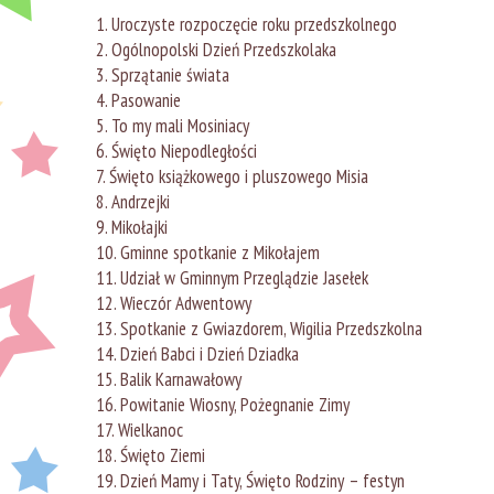
Uroczyste rozpoczęcie roku przedszkolnego
Ogólnopolski Dzień Przedszkolaka
Sprzątanie świata
Pasowanie
To my mali Mosiniacy
Święto Niepodległości
Święto książkowego i pluszowego Misia
Andrzejki
Mikołajki
Gminne spotkanie z Mikołajem
Udział w Gminnym Przeglądzie Jasełek
Wieczór Adwentowy
Spotkanie z Gwiazdorem, Wigilia Przedszkolna
Dzień Babci i Dzień Dziadka
Balik Karnawałowy
Powitanie Wiosny, Pożegnanie Zimy
Wielkanoc
Święto Ziemi
Dzień Mamy i Taty, Święto Rodziny – festyn