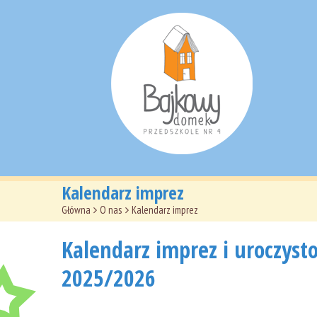
Kalendarz imprez
Główna
>
O nas
>
Kalendarz imprez
Kalendarz imprez i uroczyst
2025/2026