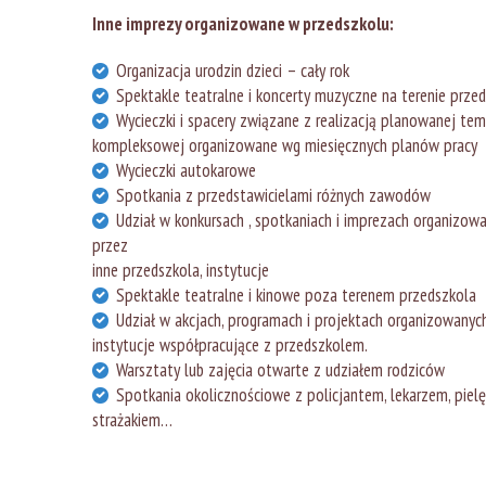
Inne imprezy organizowane w przedszkolu:
Organizacja urodzin dzieci – cały rok
Spektakle teatralne i koncerty muzyczne na terenie prze
Wycieczki i spacery związane z realizacją planowanej tem
kompleksowej organizowane wg miesięcznych planów pracy
Wycieczki autokarowe
Spotkania z przedstawicielami różnych zawodów
Udział w konkursach , spotkaniach i imprezach organizow
przez
inne przedszkola, instytucje
Spektakle teatralne i kinowe poza terenem przedszkola
Udział w akcjach, programach i projektach organizowanyc
instytucje współpracujące z przedszkolem.
Warsztaty lub zajęcia otwarte z udziałem rodziców
Spotkania okolicznościowe z policjantem, lekarzem, pielę
strażakiem…