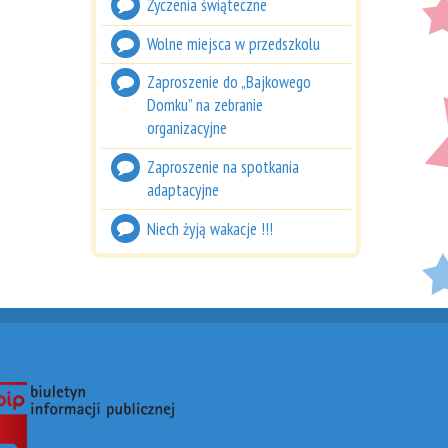
Życzenia świąteczne
Wolne miejsca w przedszkolu
Zaproszenie do „Bajkowego
Domku” na zebranie
organizacyjne
Zaproszenie na spotkania
adaptacyjne
Niech żyją wakacje !!!