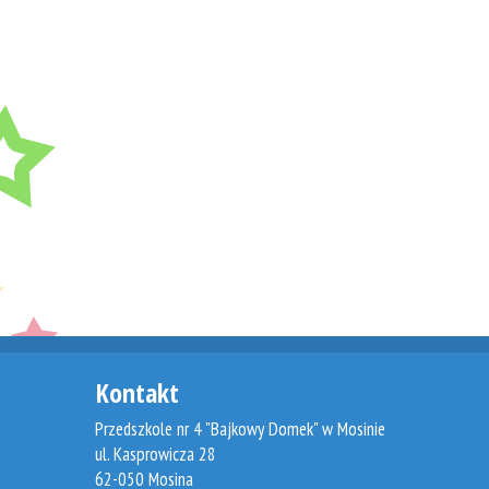
Kontakt
Przedszkole nr 4 "Bajkowy Domek" w Mosinie
ul. Kasprowicza 28
62-050 Mosina