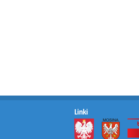
Linki