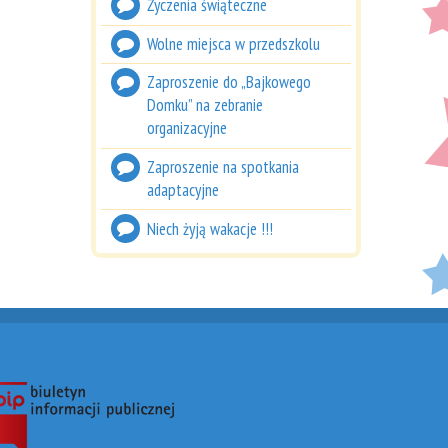
Życzenia świąteczne
Wolne miejsca w przedszkolu
Zaproszenie do „Bajkowego
Domku” na zebranie
organizacyjne
Zaproszenie na spotkania
adaptacyjne
Niech żyją wakacje !!!