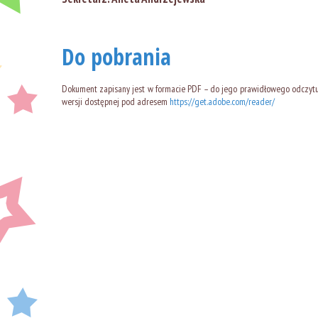
Do pobrania
Dokument zapisany jest w formacie PDF – do jego prawidłowego odczy
wersji dostępnej pod adresem
https://get.adobe.com/reader/