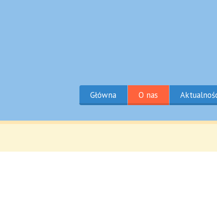
Główna
O nas
Aktualnoś