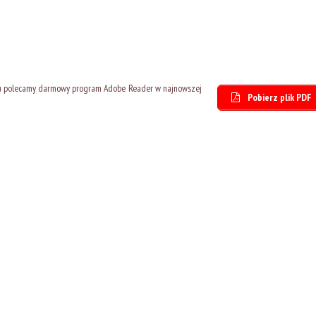
tu polecamy darmowy program Adobe Reader w najnowszej
Pobierz plik PDF