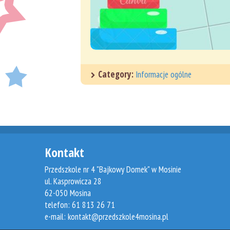
Category:
Informacje ogólne
Kontakt
Przedszkole nr 4 "Bajkowy Domek" w Mosinie
ul. Kasprowicza 28
62-050 Mosina
telefon: 61 813 26 71
e-mail:
kontakt@przedszkole4mosina.pl