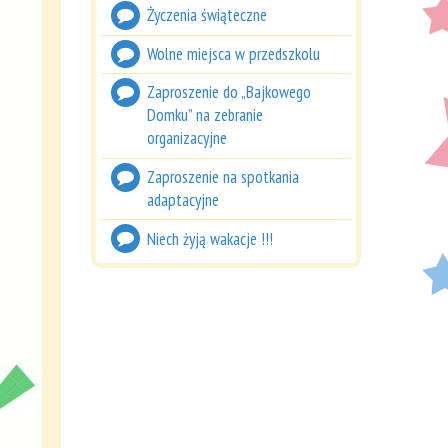
Życzenia świąteczne
Wolne miejsca w przedszkolu
Zaproszenie do „Bajkowego
Domku” na zebranie
organizacyjne
Zaproszenie na spotkania
adaptacyjne
Niech żyją wakacje !!!