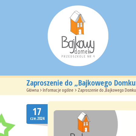
Zaproszenie do „Bajkowego Domku”
Główna
>
Informacje ogólne
>
Zaproszenie do „Bajkowego Domku”
17
cze.2024