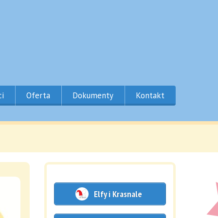
ci
Oferta
Dokumenty
Kontakt
Elfy i Krasnale