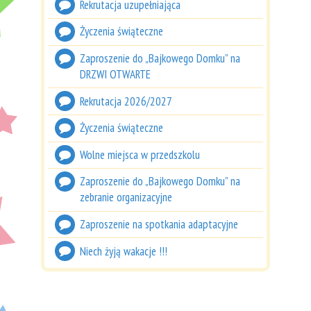
Rekrutacja uzupełniająca
Życzenia świąteczne
Zaproszenie do „Bajkowego Domku” na
DRZWI OTWARTE
Rekrutacja 2026/2027
Życzenia świąteczne
Wolne miejsca w przedszkolu
Zaproszenie do „Bajkowego Domku” na
zebranie organizacyjne
Zaproszenie na spotkania adaptacyjne
Niech żyją wakacje !!!