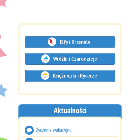
Elfy i Krasnale
Wróżki i Czarodzieje
Księżniczki i Rycerze
Aktualności
Życzenia wakacyjne