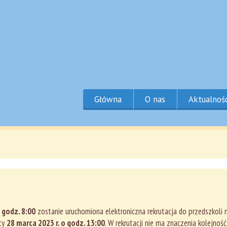
Główna
O nas
Aktualnoś
 godz. 8:00
zostanie uruchomiona elektroniczna rekrutacja do przedszkoli 
ty
28 marca 2023 r. o godz. 13:00
. W rekrutacji nie ma znaczenia kolejność