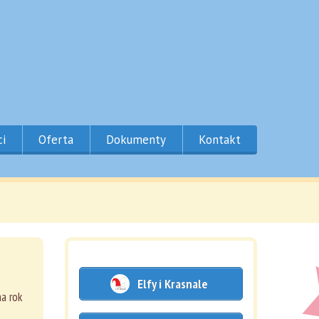
ci
Oferta
Dokumenty
Kontakt
Elfy i Krasnale
na rok