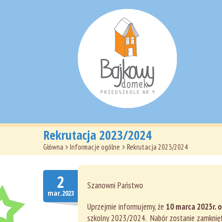
Rekrutacja 2023/2024
Główna
>
Informacje ogólne
>
Rekrutacja 2023/2024
2
Szanowni Państwo
mar.2023
Uprzejmie informujemy, że
10 marca 2023r. o
szkolny 2023/2024. Nabór zostanie zamknię