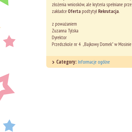
złożenia wniosków, ale kryteria spełniane pr
zakładce
Oferta
podtytył
Rekrutacja
.
z poważaniem
Zuzanna Tylska
Dyrektor
Przedszkole nr 4 „Bajkowy Domek” w Mosinie
Category:
Informacje ogólne