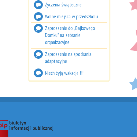
Życzenia świąteczne
Wolne miejsca w przedszkolu
Zaproszenie do „Bajkowego
Domku” na zebranie
organizacyjne
Zaproszenie na spotkania
adaptacyjne
Niech żyją wakacje !!!