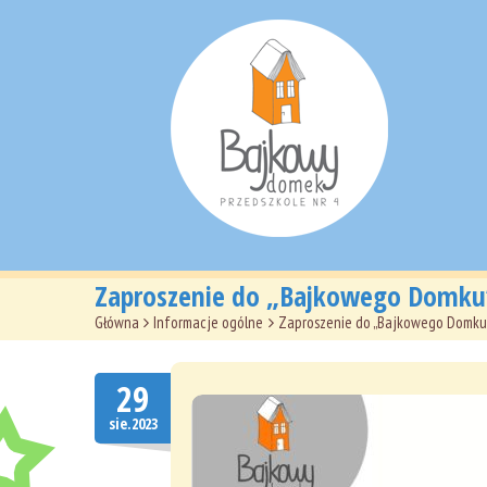
Zaproszenie do „Bajkowego Domku”
Główna
>
Informacje ogólne
>
Zaproszenie do „Bajkowego Domku”
29
sie.2023