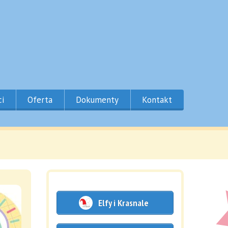
ci
Oferta
Dokumenty
Kontakt
Elfy i Krasnale