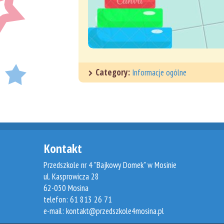
Category:
Informacje ogólne
Kontakt
Przedszkole nr 4 "Bajkowy Domek" w Mosinie
ul. Kasprowicza 28
62-050 Mosina
telefon: 61 813 26 71
e-mail:
kontakt@przedszkole4mosina.pl