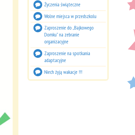
Życzenia świąteczne
Wolne miejsca w przedszkolu
Zaproszenie do „Bajkowego
Domku” na zebranie
organizacyjne
Zaproszenie na spotkania
adaptacyjne
Niech żyją wakacje !!!