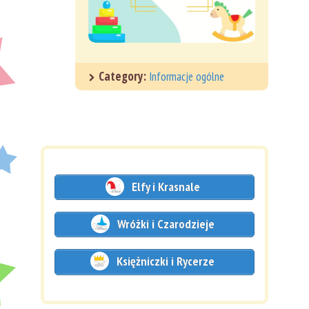
Category:
Informacje ogólne
Elfy i Krasnale
Wróżki i Czarodzieje
Księżniczki i Rycerze