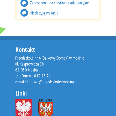
Zaproszenie na spotkania adaptacyjne
Niech żyją wakacje !!!
Kontakt
Przedszkole nr 4 "Bajkowy Domek" w Mosinie
ul. Kasprowicza 28
62-050 Mosina
telefon: 61 813 26 71
e-mail:
kontakt@przedszkole4mosina.pl
Linki