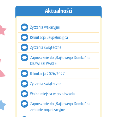
Aktualności
Życzenia wakacyjne
Rekrutacja uzupełniająca
Życzenia świąteczne
Zaproszenie do „Bajkowego Domku” na
DRZWI OTWARTE
Rekrutacja 2026/2027
Życzenia świąteczne
Wolne miejsca w przedszkolu
Zaproszenie do „Bajkowego Domku” na
zebranie organizacyjne